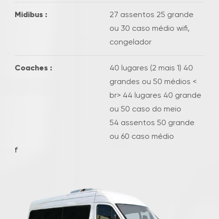
Midibus :
27 assentos 25 grande
ou 30 caso médio wifi,
congelador
Coaches :
40 lugares (2 mais 1) 40
grandes ou 50 médios <
br> 44 lugares 40 grande
ou 50 caso do meio
54 assentos 50 grande
ou 60 caso médio
f