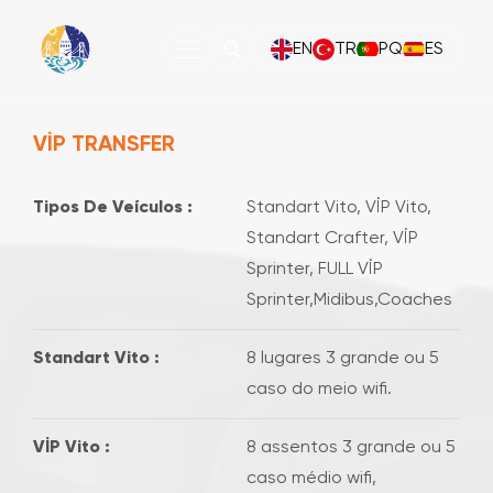
EN
TR
PQ
ES
VİP TRANSFER
Tipos De Veículos :
Standart Vito, VİP Vito,
Standart Crafter, VİP
Sprinter, FULL VİP
Sprinter,Midibus,Coaches
Standart Vito :
8 lugares 3 grande ou 5
caso do meio wifi.
VİP Vito :
8 assentos 3 grande ou 5
caso médio wifi,