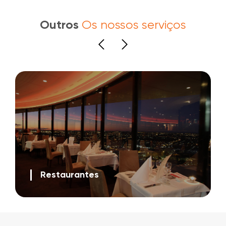
Outros
Os nossos serviços
Restaurantes