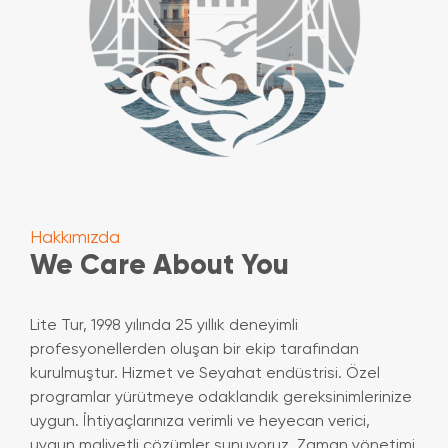
Hakkımızda
We Care About You
Lite Tur, 1998 yılında 25 yıllık deneyimli
profesyonellerden oluşan bir ekip tarafından
kurulmuştur. Hizmet ve Seyahat endüstrisi. Özel
programlar yürütmeye odaklandık gereksinimlerinize
uygun. İhtiyaçlarınıza verimli ve heyecan verici,
uygun maliyetli çözümler sunuyoruz. Zaman yönetimi