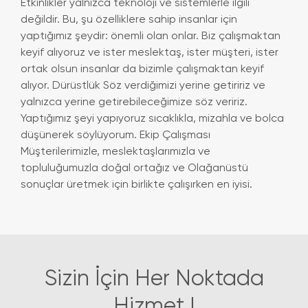
Etkinlikler yalnızca teknoloji ve sistemlerle ilgili
değildir. Bu, şu özelliklere sahip insanlar için
yaptığımız şeydir: önemli olan onlar. Biz çalışmaktan
keyif alıyoruz ve ister meslektaş, ister müşteri, ister
ortak olsun insanlar da bizimle çalışmaktan keyif
alıyor. Dürüstlük Söz verdiğimizi yerine getiririz ve
yalnızca yerine getirebileceğimize söz veririz.
Yaptığımız şeyi yapıyoruz sıcaklıkla, mizahla ve bolca
düşünerek söylüyorum. Ekip Çalışması
Müşterilerimizle, meslektaşlarımızla ve
topluluğumuzla doğal ortağız ve Olağanüstü
sonuçlar üretmek için birlikte çalışırken en iyisi.
Sizin İçin Her Noktada
Hizmet !