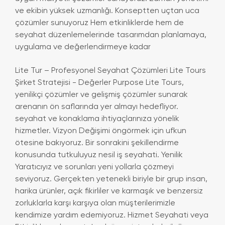
ve ekibin yüksek uzmanlığı. Konseptten uçtan uca
çözümler sunuyoruz Hem etkinliklerde hem de
seyahat düzenlemelerinde tasarımdan planlamaya,
uygulama ve değerlendirmeye kadar
Lite Tur – Profesyonel Seyahat Çözümleri Lite Tours
Şirket Stratejisi - Değerler Purpose Lite Tours,
yenilikçi çözümler ve gelişmiş çözümler sunarak
arenanın ön saflarında yer almayı hedefliyor.
seyahat ve konaklama ihtiyaçlarınıza yönelik
hizmetler. Vizyon Değişimi öngörmek için ufkun
ötesine bakıyoruz. Bir sonrakini şekillendirme
konusunda tutkuluyuz nesil iş seyahati. Yenilik
Yaratıcıyız ve sorunları yeni yollarla çözmeyi
seviyoruz. Gerçekten yetenekli biriyle bir grup insan,
harika ürünler, açık fikirliler ve karmaşık ve benzersiz
zorluklarla karşı karşıya olan müşterilerimizle
kendimize yardım edemiyoruz. Hizmet Seyahati veya