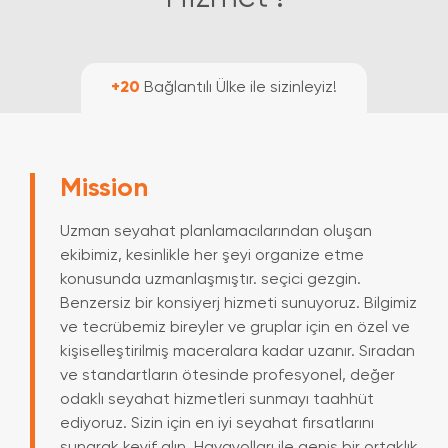
+20
Bağlantılı Ülke ile sizinleyiz!
Mission
Uzman seyahat planlamacılarından oluşan
ekibimiz, kesinlikle her şeyi organize etme
konusunda uzmanlaşmıştır. seçici gezgin.
Benzersiz bir konsiyerj hizmeti sunuyoruz. Bilgimiz
ve tecrübemiz bireyler ve gruplar için en özel ve
kişiselleştirilmiş maceralara kadar uzanır. Sıradan
ve standartların ötesinde profesyonel, değer
odaklı seyahat hizmetleri sunmayı taahhüt
ediyoruz. Sizin için en iyi seyahat fırsatlarını
sunarak keyif alın. Havayolları ile geniş bir ortaklık